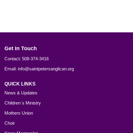
Get In Touch
Contact: 508-374-3416
Email: info@saintpetersanglican.org
QUICK LINKS
News & Updates
Children`s Ministry
Mothers Union
Choir