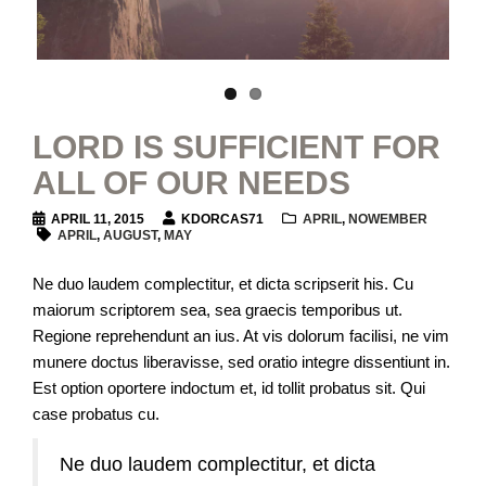
LORD IS SUFFICIENT FOR
ALL OF OUR NEEDS
APRIL 11, 2015
KDORCAS71
APRIL
,
NOWEMBER
APRIL
,
AUGUST
,
MAY
Ne duo laudem complectitur, et dicta scripserit his. Cu
maiorum scriptorem sea, sea graecis temporibus ut.
Regione reprehendunt an ius. At vis dolorum facilisi, ne vim
munere doctus liberavisse, sed oratio integre dissentiunt in.
Est option oportere indoctum et, id tollit probatus sit. Qui
case probatus cu.
Ne duo laudem complectitur, et dicta